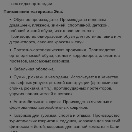
всех видах ортопедии.
Применение материала Эва:
Обувное производство. Производство подошвы
домашней, пляжной, зимней, спортивной, детской,
рабочей и иной обуви, изготовление стелек.
Производство одноразовой обуви для гостиниц, авиа и ж/
д транспорта, салонов красоты и саун.
Протезно-ортопедическая продукция. Производство
ортопедической обуви, стелек и корректоров, элементов
протезов, массажных ковриков.
Кабельная оболочка.
Сумки, рюкзаки и чемоданы. Используется в качестве
рельефных упругих деталей конструкции (эргономичная
спинка рюкзака и т.п.), противоударных протекторов,
упругих наполнителей и вставок.
Автомобильные коврики. Производство ячеистых и
формованных автомобильных ковриков.
Ковриков для туризма, спорта и отдыха. Производство
туристических ковриков и сидушек, ковриков для занятий
фитнесом и йогой, ковриков для ванной комнаты и бани
и т.п.