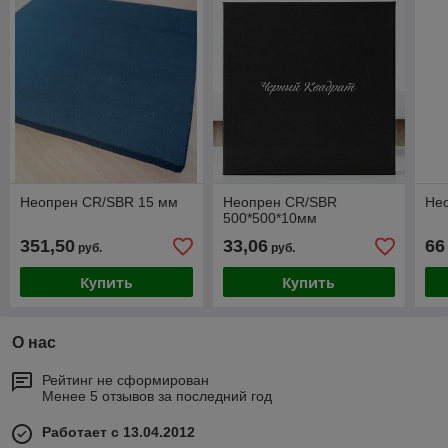
Неопрен CR/SBR 15 мм
Неопрен CR/SBR
Нео
500*500*10мм
351,50
33,06
66
руб.
руб.
Купить
Купить
О нас
Рейтинг не сформирован
Менее 5 отзывов за последний год
Работает с 13.04.2012