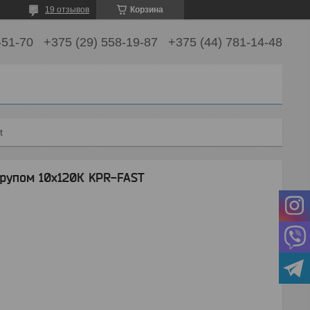
19 отзывов
Корзина
-51-70
+375 (29) 558-19-87
+375 (44) 781-14-48
t
рупом 10х120К KPR-FAST