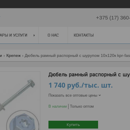
y
+375 (17) 360
АРЫ И УСЛУГИ
О НАС
КОНТАКТЫ
ги
Крепеж
Дюбель рамный распорный с шурупом 10х120к kpr-fas
Дюбель рамный распорный с шу
1 740
руб.
/тыс. шт.
Показать все оптовые цены
В наличии
Только оптом
Купить