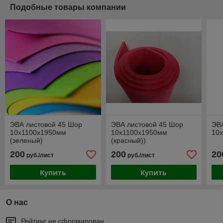
Подобные товары компании
ЭВА листовой 45 Шор
ЭВА листовой 45 Шор
ЭВ
10х1100х1950мм
10х1100х1950мм
10
(зеленый)
(красный))
200
200
20
руб./лист
руб./лист
Купить
Купить
О нас
Рейтинг не сформирован