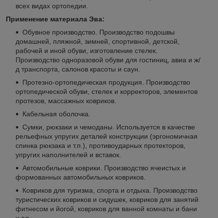
всех видах ортопедии.
Применение материала Эва:
Обувное производство. Производство подошвы
домашней, пляжной, зимней, спортивной, детской,
рабочей и иной обуви, изготовление стелек.
Производство одноразовой обуви для гостиниц, авиа и ж/
д транспорта, салонов красоты и саун.
Протезно-ортопедическая продукция. Производство
ортопедической обуви, стелек и корректоров, элементов
протезов, массажных ковриков.
Кабельная оболочка.
Сумки, рюкзаки и чемоданы. Используется в качестве
рельефных упругих деталей конструкции (эргономичная
спинка рюкзака и т.п.), противоударных протекторов,
упругих наполнителей и вставок.
Автомобильные коврики. Производство ячеистых и
формованных автомобильных ковриков.
Ковриков для туризма, спорта и отдыха. Производство
туристических ковриков и сидушек, ковриков для занятий
фитнесом и йогой, ковриков для ванной комнаты и бани
и т.п.