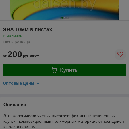
ЭВА 10мм в листах
В наличии
Опт и розница
200
от
руб./лист
Купить
Оптовые цены
Описание
Это экологически чистый высокоэффективный вспененный
каучук - композиционный полимерный материал, относящийся
к полиолефинам.